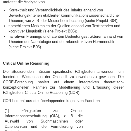
umfasst die Analyse von
Korrektheit und Verständlichkeit des Inhalts anhand von
Bewertungskriterien etablierter kommunikationswissenschaftlicher
Theorien, wie z. B. der Medienbeeinflussung (siehe Projekt B04);
sprachlichen Merkmalen der Quellen anhand von Texttheorien und
kognitiver Linguistik (siehe Projekt B05);
narrativen Framings und latenten Bedeutungsstrukturen anhand von
Theorien der Narratologie und der rekonstruktiven Hermeneutik
(siehe Projekt B06).
Critical Online Reasoning
Die Studierenden müssen spezifische Fähigkeiten anwenden, um
fundiertes Wissen aus der Online-IL zu erwerben.zu gewinnen. Die
CORE-Forschung basiert auf einem integrativen theoretisch-
konzeptionellen Rahmen zur Modellierung und Erfassung dieser
Fähigkeiten: Critical Online Reasoning (COR).
COR besteht aus drei überlappenden kognitiven Facetten:
(1) Fähigkeiten zur Online-
Informationsbeschaffung (OIA), z. B. die
Auswahl von Suchmaschinen oder
Datenbanken und die Formulierung von