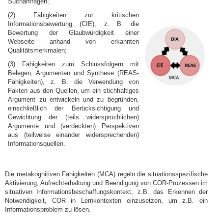
Suchanfragen;
(2) Fähigkeiten zur kritischen
Informationsbewertung (CIE), z. B. die
Bewertung der Glaubwürdigkeit einer
Webseite anhand von erkannten
Qualitätsmerkmalen;
(3) Fähigkeiten zum Schlussfolgern mit
Belegen, Argumenten und Synthese (REAS-
Fähigkeiten), z. B. die Verwendung von
Fakten aus den Quellen, um ein stichhaltiges
Argument zu entwickeln und zu begründen,
einschließlich der Berücksichtigung und
Gewichtung der (teils widersprüchlichen)
Argumente und (verdeckten) Perspektiven
aus (teilweise einander widersprechenden)
Informationsquellen.
Die metakognitiven Fähigkeiten (MCA) regeln die situationsspezifische
Aktivierung, Aufrechterhaltung und Beendigung von COR-Prozessen im
situativen Informationsbeschaffungskontext, z.B. das Erkennen der
Notwendigkeit, COR in Lernkontexten einzusetzen, um z.B. ein
Informationsproblem zu lösen.